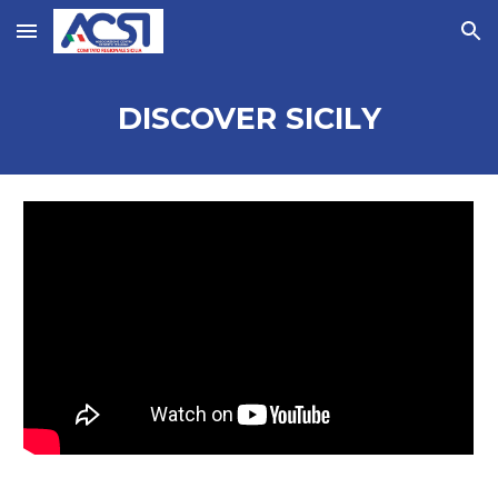
Skip to main content
Skip to navigation
DISCOVER SICIL
Y