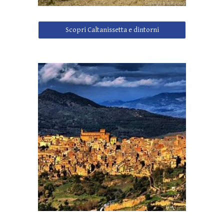
Scopri Caltanissetta e dintorni