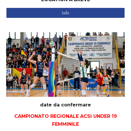
Info
date da confermare
CAMPIONATO REGIONALE ACSI UNDER 1
9
FEMMINILE