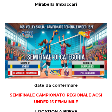
Mirabella Imbaccari
date da confermare
SEMIFINALE CAMPIONATO REGIONALE ACSI
UNDER 15 FEMMINILE
LOCATION A BREVE